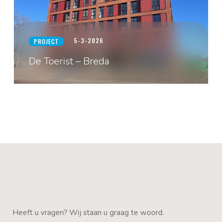
5-3-2026
PROJECT
De Toerist – Breda
Heeft u vragen? Wij staan u graag te woord.