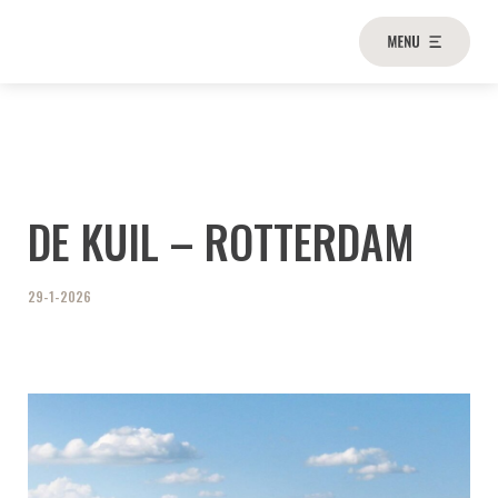
DE KUIL – ROTTERDAM
29-1-2026