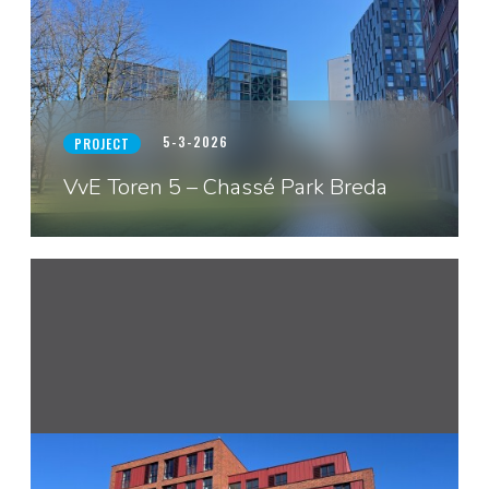
5-3-2026
PROJECT
VvE Toren 5 – Chassé Park Breda