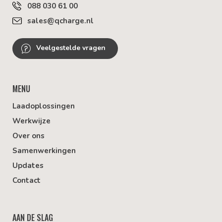
088 030 61 00
sales@qcharge.nl
Veelgestelde vragen
MENU
Laadoplossingen
Werkwijze
Over ons
Samenwerkingen
Updates
Contact
AAN DE SLAG