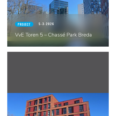
5-3-2026
PROJECT
VvE Toren 5 – Chassé Park Breda