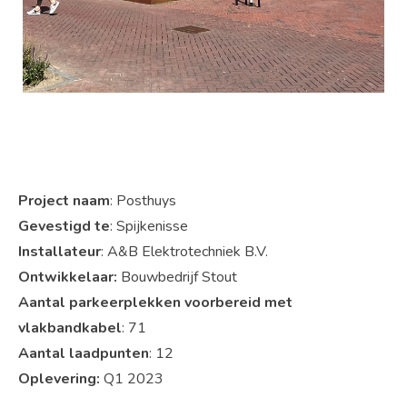
Project naam
: Posthuys
Gevestigd te
: Spijkenisse
Installateur
: A&B Elektrotechniek B.V.
Ontwikkelaar:
Bouwbedrijf Stout
Aantal parkeerplekken voorbereid met
vlakbandkabel
: 71
Aantal laadpunten
: 12
Oplevering:
Q1 2023