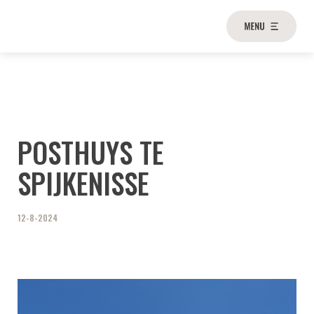
POSTHUYS TE
SPIJKENISSE
12-8-2024